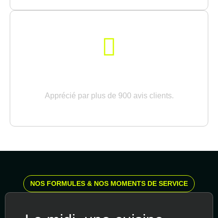
RAPPORT QUALITÉ-PRIX
Apprécié par plus de 900 avis clients.
NOS FORMULES & NOS MOMENTS DE SERVICE