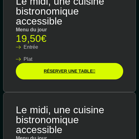
Le midi, une cuisine
bistronomique
accessible
Menu du jour
19,50€
Entrée
Plat
RÉSERVER UNE TABLE
Le midi, une cuisine
bistronomique
accessible
Menu du jour