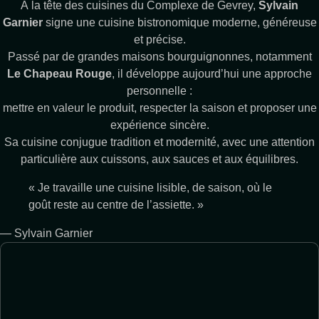
À la tête des cuisines du Complexe de Gevrey,
Sylvain
Garnier
signe une cuisine bistronomique moderne, généreuse
et précise.
Passé par de grandes maisons bourguignonnes, notamment
Le Chapeau Rouge
, il développe aujourd’hui une approche
personnelle :
mettre en valeur le produit, respecter la saison et proposer une
expérience sincère.
Sa cuisine conjugue tradition et modernité, avec une attention
particulière aux cuissons, aux sauces et aux équilibres.
« Je travaille une cuisine lisible, de saison, où le
goût reste au centre de l’assiette. »
— Sylvain Garnier