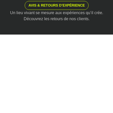
AVIS & RETOURS D’EXPÉRIENCE
Un lieu vivant se mesure aux expériences qu’il crée.
Découvrez les retours de nos clients.