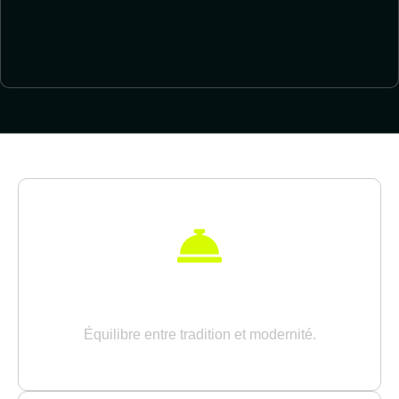
CUISINE BISTRONOMIQUE
Équilibre entre tradition et modernité.