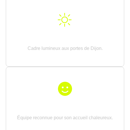
TERRASSE & VUE DÉGAGÉE
Cadre lumineux aux portes de Dijon.
SERVICE ATTENTIF
Équipe reconnue pour son accueil chaleureux.